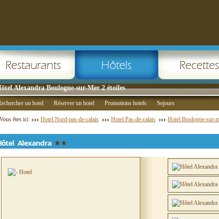
ôtel Alexandra Boulogne-sur-Mer 2 étoiles
echercher un hotel
Réserver un hotel
Promotions hotels
Sejours
Vous êtes ici
Hotel Nord-pas-de-calais
Hotel Pas-de-calais
Hotel Boulogne-sur-
Hôtel Alexandra