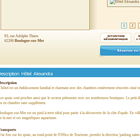
1
2
93, rue Adolphe Thiers
62200
Boulogne-sur-Mer
escription Hôtel Alexandra
Description
'hôtel est un établissement familial et charmant avec des chambres entièrement rénovées situé 
es quais sont proches ainsi que le secteur piétonnier avec ses nombreuses boutiques. Le petit d
ou en chambre sans supplément.
oulogne-sur-Mer est un pied-à-terre idéal pour partir à la découverte de la côte d'opale. En vil
e la mer et ses magnifiques aquariums.
Transports
ne fois sur les quais, au rond-point de l'Office de Tourisme, prendre la direction 'parking saint-l