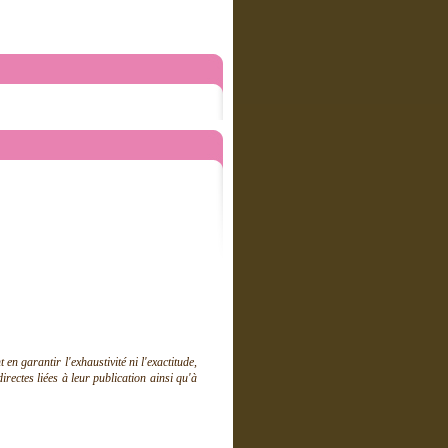
 garantir l'exhaustivité ni l'exactitude,
ectes liées à leur publication ainsi qu'à