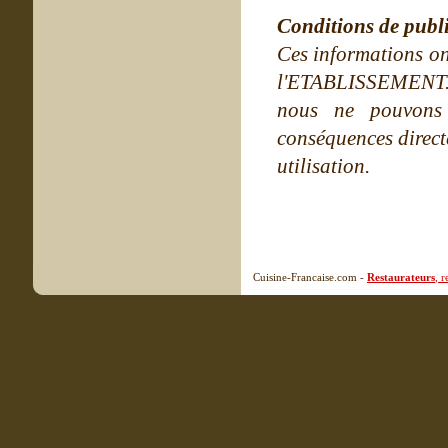
Conditions de publ
Ces informations on
l'ETABLISSEMENT. Ne
nous ne pouvons
conséquences directe
utilisation.
Cuisine-Francaise.com -
Restaurateurs
, 