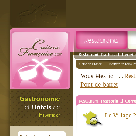
Restaurant Trattoria Il Cerreto
Carte de France
Trouver un restaur
Vous êtes ici
Rest
Pont-de-barret
Restaurant
Trattoria Il Cerr
Le Village