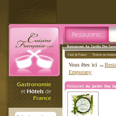
Restaurant Au Jardin Des Save
Carte de France
Trouver un restaur
Vous êtes ici
Rest
Empurany
Restaurant
Au Jardin Des S