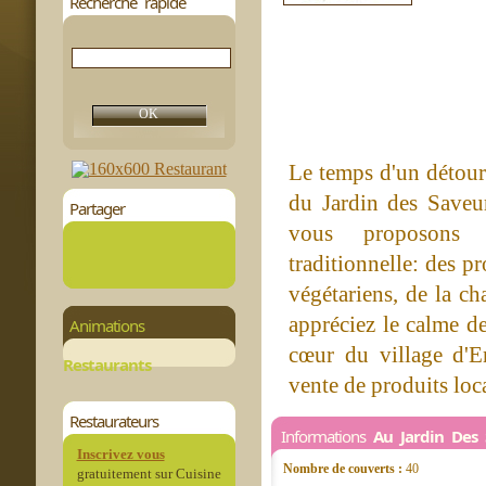
Recherche rapide
Le temps d'un détour
du Jardin des Saveu
Partager
vous proposons 
traditionnelle: des pr
végétariens, de la c
appréciez le calme de
Animations
cœur du village d'E
Restaurants
vente de produits loc
Restaurateurs
Informations
Au Jardin Des 
Inscrivez vous
Nombre de couverts :
40
gratuitement sur Cuisine