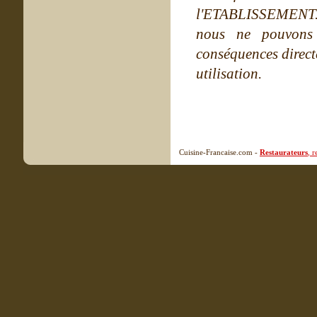
l'ETABLISSEMENT. Ne
nous ne pouvons
conséquences directe
utilisation.
Cuisine-Francaise.com -
Restaurateurs
, 