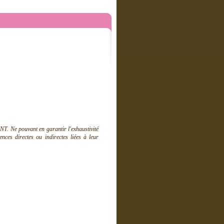
T. Ne pouvant en garantir l'exhaustivité
ces directes ou indirectes liées à leur