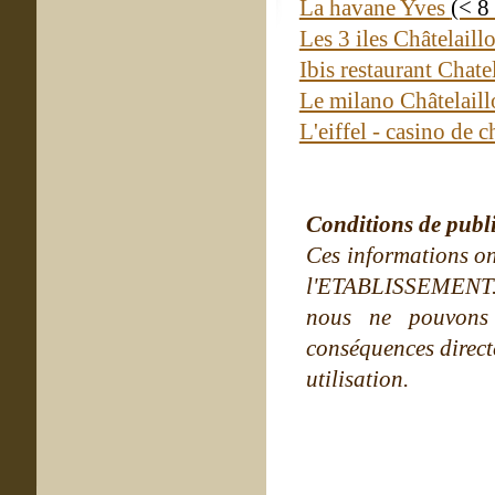
La havane Yves
(< 8
Les 3 iles Châtelail
Ibis restaurant Chat
Le milano Châtelail
L'eiffel - casino de 
Conditions de publ
Ces informations on
l'ETABLISSEMENT. Ne
nous ne pouvons
conséquences directe
utilisation.