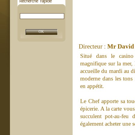
Recherche rapide
Directeur :
Mr David 
Situé dans le casin
magnifique sur la mer,
accueille du mardi au d
moderne dans les tons 
en appétit.
Le Chef apporte sa touc
épicerie. A la carte vou
succulent pot-au-feu 
également acheter une s