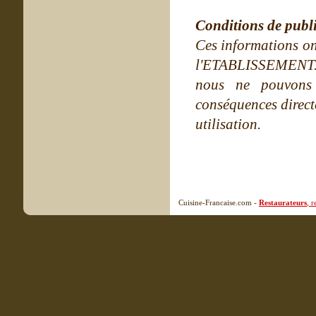
Conditions de publ
Ces informations on
l'ETABLISSEMENT. Ne
nous ne pouvons
conséquences directe
utilisation.
Cuisine-Francaise.com -
Restaurateurs
, 