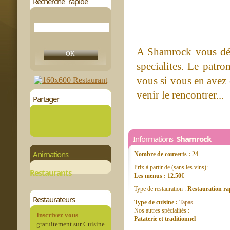
Recherche rapide
A Shamrock vous dégu
specialites. Le patro
vous si vous en avez e
venir le rencontrer...
Partager
Informations
Shamrock
Animations
Nombre de couverts :
24
Prix à partir de (sans les vins):
Restaurants
Les menus : 12.50€
Type de restauration :
Restauration ra
Restaurateurs
Type de cuisine :
Tapas
Nos autres spécialités :
Inscrivez vous
Pataterie et traditionnel
gratuitement sur Cuisine