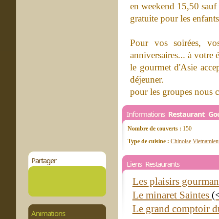
en weekend 15,50 sauf l
gratuite pour les enfant
Pour vos soirées, vo
anniversaires... à votr
le gourmet d'Asie accep
déjeuner.
pour les groupes nous 
Informations
Restaurant Go
Nombre de couverts :
150
Type de cuisine :
Chinoise
Vietnamien
Partager
Liens Restaurants
Les plaisirs gourma
Le minaret Saintes
(
Le grand comptoir d
Animations