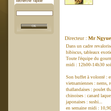
Recherche rapide
Directeur :
Mr Ngyue
Dans un cadre revalorise 
hibiscus, tableaux exot
Toute l'équipe du gourm
midi : 12h00-14h30 so
Son buffet à volonté : e
vietnamiennes : nems, r
thaïlandaises : poulet tha
chinoises : canard laque.
japonaises : sushi...
en semaine midi : 10,90