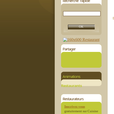
Recherche rapide
D
Partager
Animations
Restaurants
Restaurateurs
Inscrivez vous
gratuitement sur Cuisine