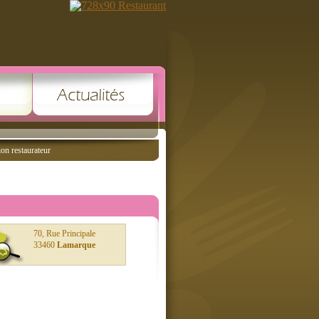
ion restaurateur
70, Rue Principale
33460
Lamarque