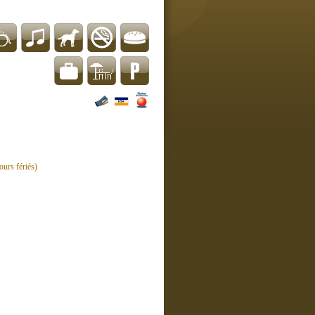
ours fériés)