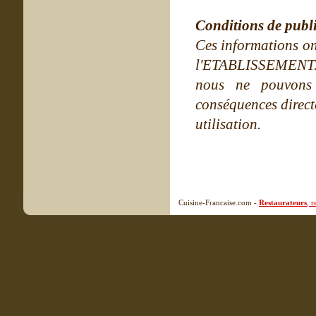
Conditions de publ
Ces informations on
l'ETABLISSEMENT. Ne
nous ne pouvons
conséquences directe
utilisation.
Cuisine-Francaise.com -
Restaurateurs
, 