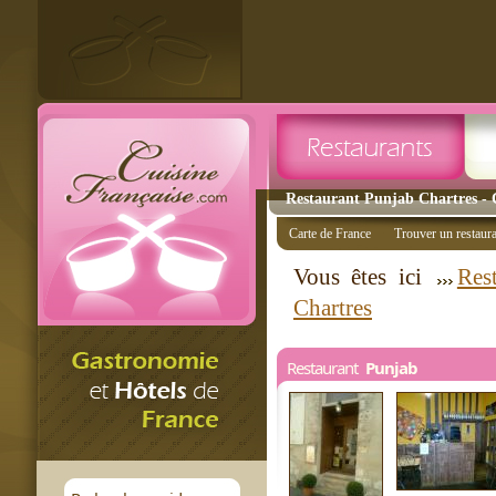
Restaurant Punjab Chartres - C
Carte de France
Trouver un restaur
Vous êtes ici
Res
Chartres
Restaurant
Punjab