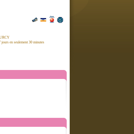
OURCY
/7 jours en seulement 30 minutes