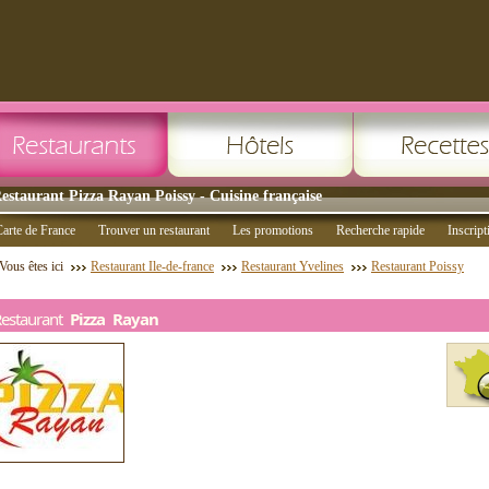
estaurant Pizza Rayan Poissy - Cuisine française
arte de France
Trouver un restaurant
Les promotions
Recherche rapide
Inscript
Vous êtes ici
Restaurant Ile-de-france
Restaurant Yvelines
Restaurant Poissy
Restaurant
Pizza Rayan