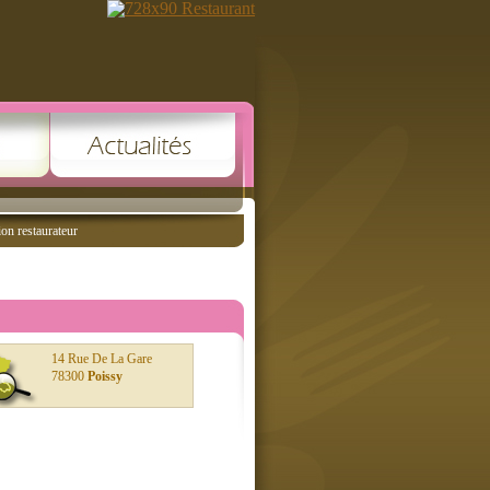
ion restaurateur
14 Rue De La Gare
78300
Poissy