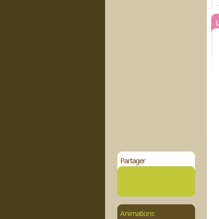
L
Partager
Animations