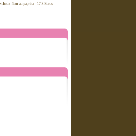
choux-fleur au paprika - 17.3 Euros