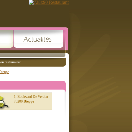
ion restaurateur
 Dieppe
1, Boulevard De Verdun
76200
Dieppe