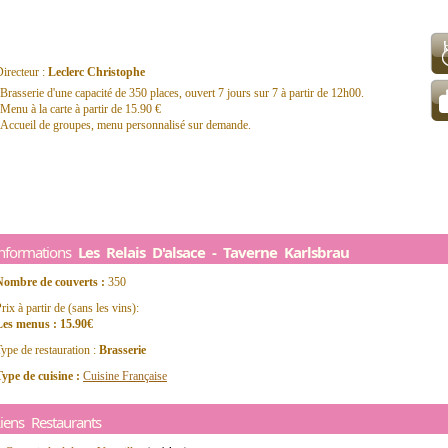
irecteur :
Leclerc Christophe
Brasserie d'une capacité de 350 places, ouvert 7 jours sur 7 à partir de 12h00.
Menu à la carte à partir de 15.90 €
Accueil de groupes, menu personnalisé sur demande.
Informations
Les Relais D'alsace - Taverne Karlsbrau
Nombre de couverts :
350
rix à partir de (sans les vins):
Les menus : 15.90€
ype de restauration :
Brasserie
ype de cuisine :
Cuisine Française
iens Restaurants