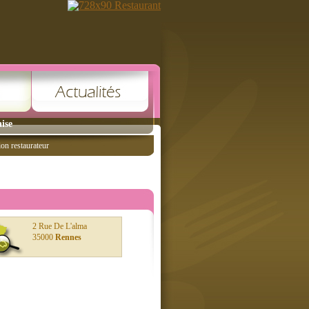
ise
ion restaurateur
2 Rue De L'alma
35000
Rennes