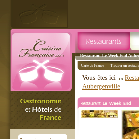
Restaurant Le Week End Auberg
Carte de France
Trouver un restaur
Vous êtes ici
Resta
Aubergenville
Restaurant
Le Week End