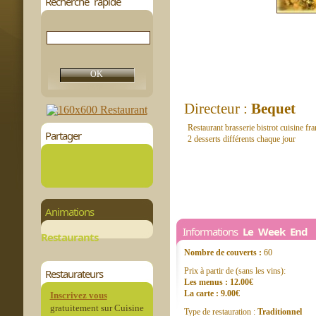
Recherche rapide
Directeur :
Bequet
Restaurant brasserie bistrot cuisine fra
Partager
2 desserts différents chaque jour
Animations
Informations
Le Week End
Restaurants
Nombre de couverts :
60
Prix à partir de (sans les vins):
Restaurateurs
Les menus : 12.00€
La carte : 9.00€
Inscrivez vous
gratuitement sur Cuisine
Type de restauration :
Traditionnel