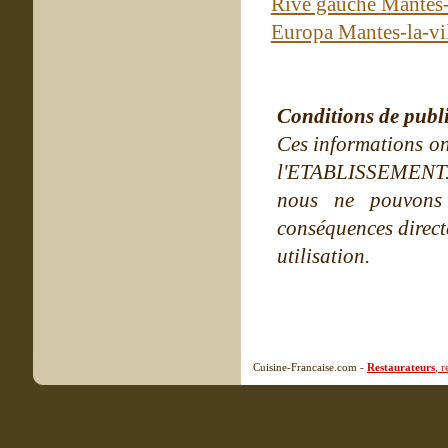
Rive gauche Mantes-
Europa Mantes-la-vi
Conditions de publ
Ces informations on
l'ETABLISSEMENT. Ne
nous ne pouvons
conséquences directe
utilisation.
Cuisine-Francaise.com -
Restaurateurs
, 