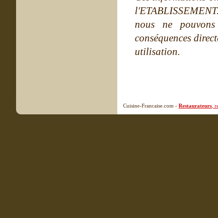
l'ETABLISSEMENT. Ne
nous ne pouvons
conséquences directe
utilisation.
Cuisine-Francaise.com -
Restaurateurs
, 