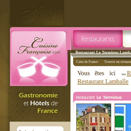
Restaurant Le Terminus Lambal
Carte de France
Trouver un restaur
Vous êtes ici
R
Restaurant Lamballe
Restaurant
Le Terminus