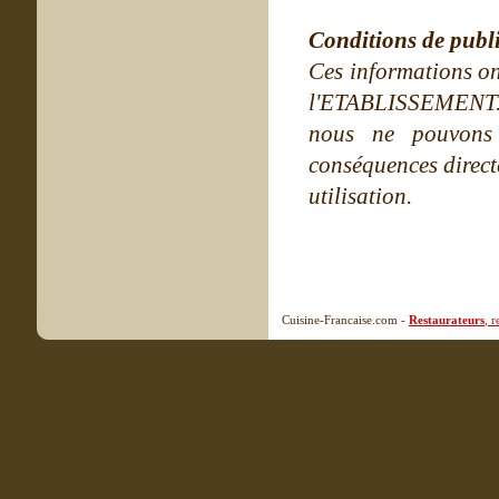
Conditions de publ
Ces informations on
l'ETABLISSEMENT. Ne
nous ne pouvons
conséquences directe
utilisation.
Cuisine-Francaise.com -
Restaurateurs
, 