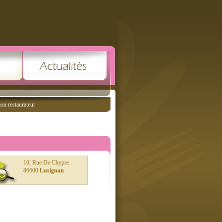
ion restaurateur
10, Rue De Chypre
86600
Lusignan