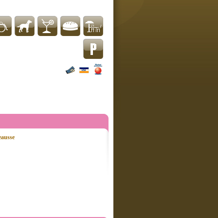
eausse