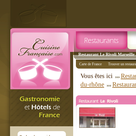
Restaurant Le Rivoli Marseille 
Carte de France
Trouver un restaur
Vous êtes ici
Resta
du-rhône
Restaura
Restaurant
Le Rivoli