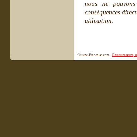
nous ne pouvons
conséquences directe
utilisation.
Cuisine-Francaise.com -
Restaurateurs
, 