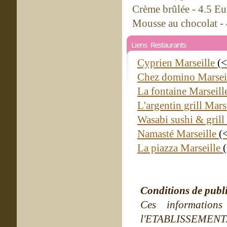
Crème brûlée - 4.5 Eu
Mousse au chocolat - 
Liens Restaurants
Cyprien Marseille
(<
Chez domino Marsei
La fontaine Marseill
L'argentin grill Mars
Wasabi sushi & grill
Namasté Marseille
(
La piazza Marseille
Conditions de publ
Ces information
l'ETABLISSEMENT. Ne