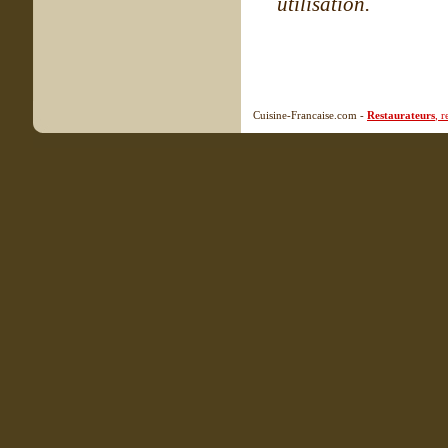
utilisation.
Cuisine-Francaise.com -
Restaurateurs
, 