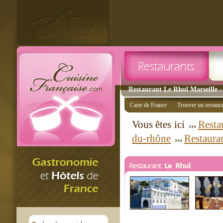
Restaurant Le Rhul Marseille -
Carte de France
Trouver un restaur
Vous êtes ici
Resta
du-rhône
Restaura
Restaurant
Le Rhul