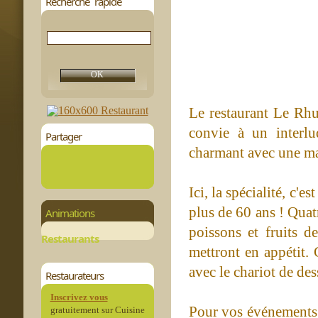
Recherche rapide
Le restaurant Le Rhu
convie à un interl
Partager
charmant avec une mag
Ici, la spécialité, c'
plus de 60 ans ! Quat
Animations
poissons et fruits d
Restaurants
mettront en appétit. 
avec le chariot de des
Restaurateurs
Inscrivez vous
Pour vos événements f
gratuitement sur Cuisine