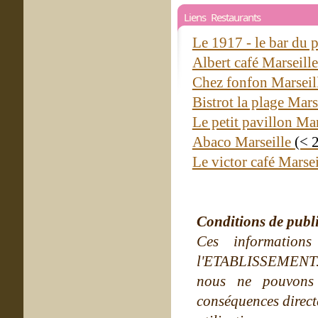
Liens Restaurants
Le 1917 - le bar du p
Albert café Marseill
Chez fonfon Marseil
Bistrot la plage Mars
Le petit pavillon Ma
Abaco Marseille
(< 
Le victor café Marse
Conditions de publ
Ces information
l'ETABLISSEMENT. Ne
nous ne pouvons
conséquences directe