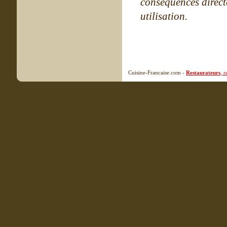
conséquences directe
utilisation.
Cuisine-Francaise.com -
Restaurateurs
, 