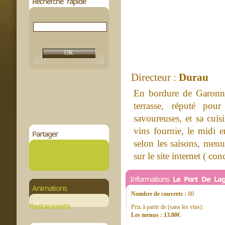
Recherche rapide
Directeur :
Durau
En bordure de Garonn
terrasse, réputé pour
savoureuses, et sa cuisi
vins fournie, le midi 
Partager
selon les saisons, men
sur le site internet ( conc
Informations
Le Port De La
Animations
Nombre de couverts :
80
Restaurants
Prix à partir de (sans les vins):
Les menus : 13.00€