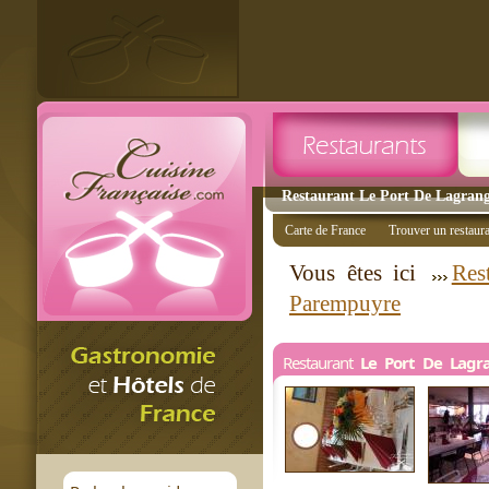
Restaurant Le Port De Lagrang
Carte de France
Trouver un restaur
Vous êtes ici
Res
Parempuyre
Restaurant
Le Port De Lagr