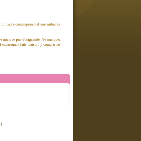
ns un cadre contemporain et une ambiance
t ne manque pas d'originalité. Ne manquez
nt entièrement faits maison, y compris les
s)