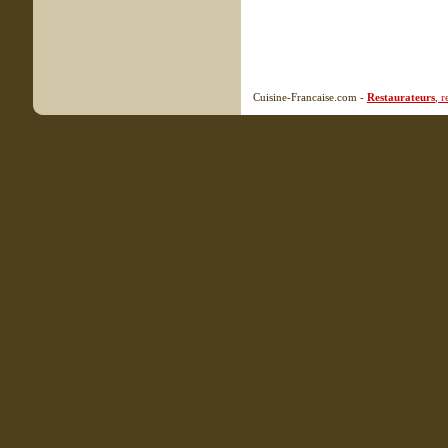
Cuisine-Francaise.com -
Restaurateurs
, 