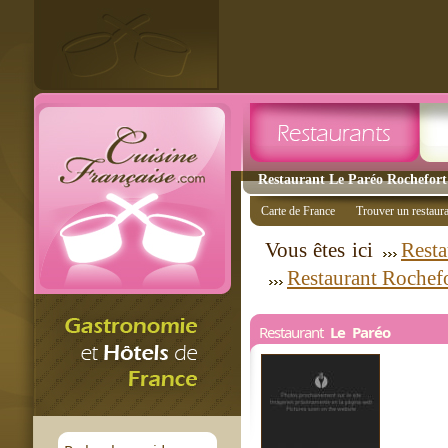
Restaurant Le Paréo Rochefort 
Carte de France
Trouver un restaur
Vous êtes ici
Resta
Restaurant Rochef
Restaurant
Le Paréo