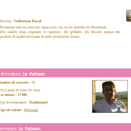
irecteur :
Guiberteau Pascal
Restaurant situé au coeur des vignes,avec vue sur les dentelles de Montmirail.
Des salades repas originales et copieuses, des grillades, des desserts maison des
produits de qualité provenant de petits producteurs locaux.
Informations
Le Palisson
Nombre de couverts :
30
rix à partir de (sans les vins):
Les menus : 17.00€
ype de restauration :
Traditionnel
ype de cuisine :
Régionale
Fermeture
Le Palisson