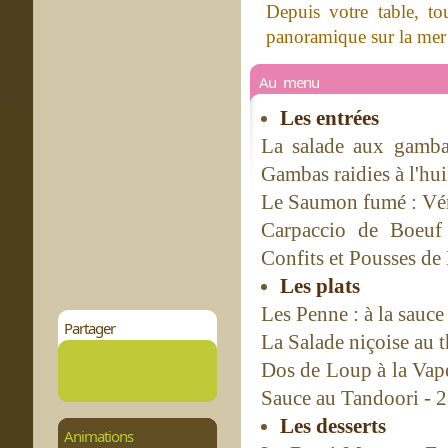
Depuis votre table, to
panoramique sur la mer 
Au menu
Les entrées
La salade aux gamba
Gambas raidies à l'hui
Le Saumon fumé : Vér
Carpaccio de Boeuf 
Confits et Pousses de
Les plats
Les Penne : à la sauce
Partager
La Salade niçoise au t
Dos de Loup à la Vap
Sauce au Tandoori - 
Les desserts
Animations