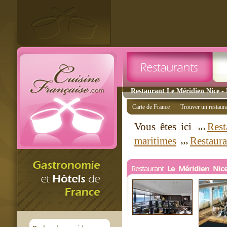
Restaurant Le Méridien Nice - 
Carte de France
Trouver un restaur
Vous êtes ici
Rest
maritimes
Restaura
Restaurant
Le Méridien Nice