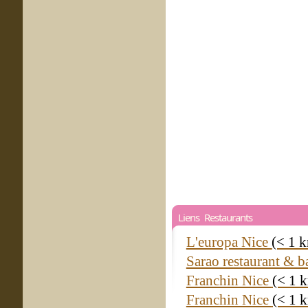
Liens Restaurants
L'europa Nice
(< 1 
Sarao restaurant & b
Franchin Nice
(< 1 
Franchin Nice
(< 1 