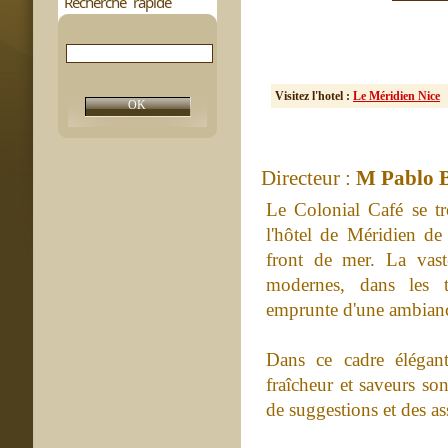
Recherche rapide
Visitez l'hotel :
Le Méridien Nice
Directeur :
M Pablo 
Le Colonial Café se t
l'hôtel de Méridien de 
front de mer. La vast
modernes, dans les t
emprunte d'une ambiance
Dans ce cadre élégant
fraîcheur et saveurs s
de suggestions et des ass