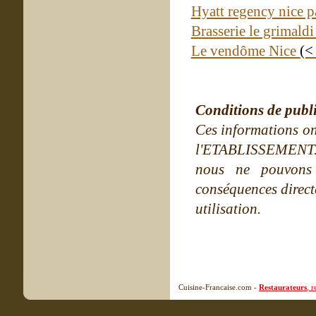
Hyatt regency nice pa
Brasserie le grimald
Le vendôme Nice
(<
Conditions de publ
Ces informations on
l'ETABLISSEMENT. Ne
nous ne pouvons
conséquences directe
utilisation.
Cuisine-Francaise.com -
Restaurateurs
, 