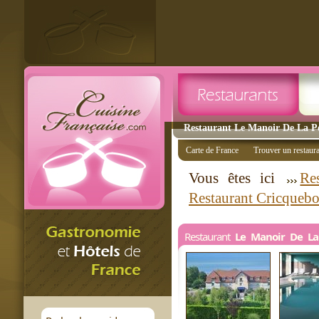
Restaurant Le Manoir De La Po
Carte de France
Trouver un restaur
Vous êtes ici
Re
Restaurant Cricqueb
Restaurant
Le Manoir De La