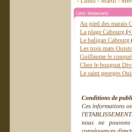
- Lundi - Mardi - Mer
Liens Restaurants
Au pied des marais
La plage Cabourg
(<
Le baligan Cabourg
Les trois mats Ouis
Guillaume le conqué
Chez le bougnat Div
Le saint georges Ou
Conditions de publ
Ces informations on
l'ETABLISSEMENT. Ne
nous ne pouvons
conséquences directe