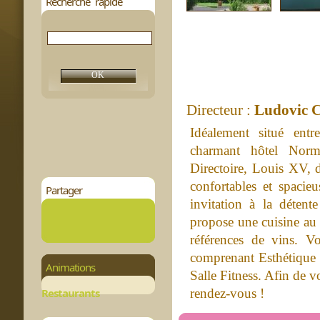
Recherche rapide
Directeur :
Ludovic C
Idéalement situé entr
charmant hôtel Norm
Directoire, Louis XV, 
confortables et spaci
Partager
invitation à la détent
propose une cuisine au 
références de vins. V
comprenant Esthétique 
Animations
Salle Fitness. Afin de 
Restaurants
rendez-vous !