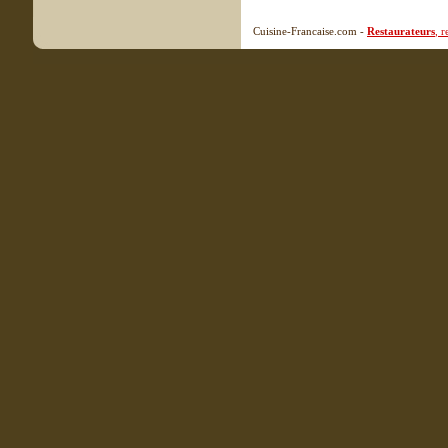
Cuisine-Francaise.com -
Restaurateurs
, 