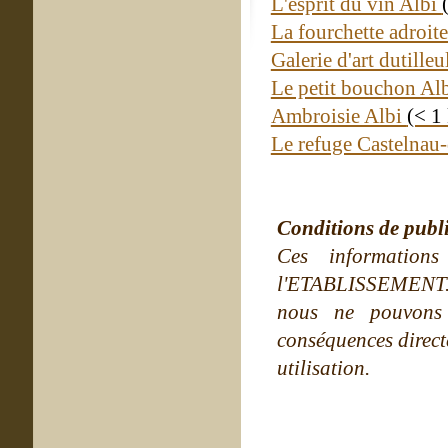
L'esprit du vin Albi
La fourchette adroit
Galerie d'art dutille
Le petit bouchon Al
Ambroisie Albi
(< 1
Le refuge Castelnau-
Conditions de publ
Ces information
l'ETABLISSEMENT. Ne
nous ne pouvons
conséquences directe
utilisation.