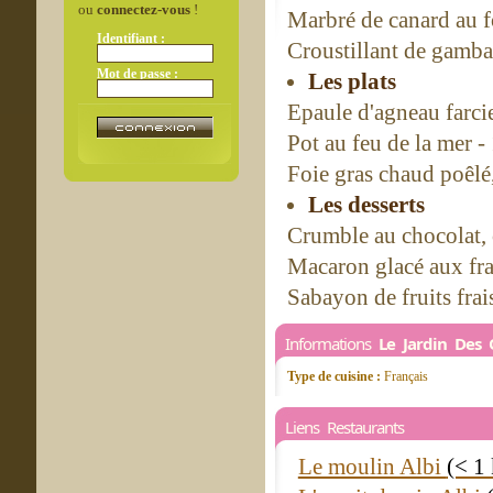
ou
connectez-vous
!
Marbré de canard au f
Identifiant :
Croustillant de gamba
Mot de passe :
Les plats
Epaule d'agneau farcie
Pot au feu de la mer -
Foie gras chaud poêlé
Les desserts
Crumble au chocolat, 
Macaron glacé aux fr
Sabayon de fruits frai
Informations
Le Jardin Des 
Type de cuisine :
Français
Liens Restaurants
Le moulin Albi
(< 1