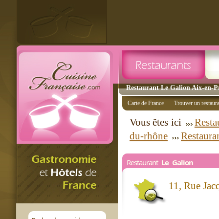
Restaurant Le Galion Aix-en-Pr
Carte de France
Trouver un restaur
Vous êtes ici
Resta
du-rhône
Restaura
Restaurant
Le Galion
11, Rue Ja