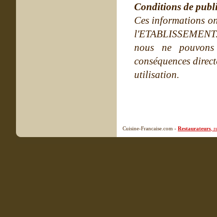
Conditions de publ
Ces informations on
l'ETABLISSEMENT. Ne
nous ne pouvons
conséquences directe
utilisation.
Cuisine-Francaise.com -
Restaurateurs
, 