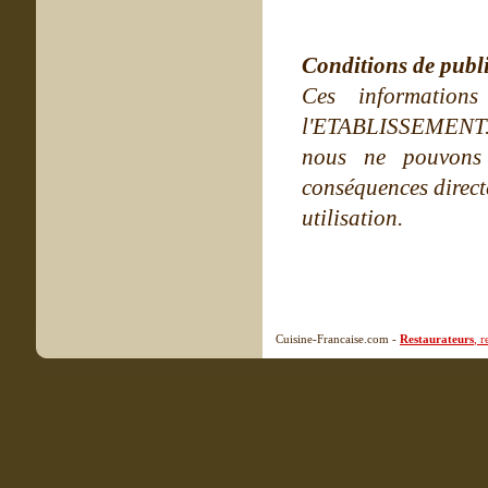
Conditions de publ
Ces information
l'ETABLISSEMENT. Ne
nous ne pouvons
conséquences directe
utilisation.
Cuisine-Francaise.com -
Restaurateurs
, 