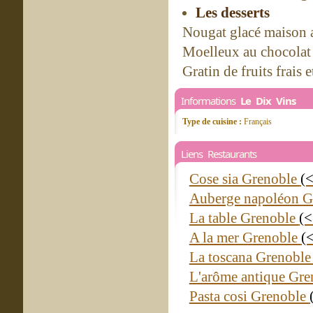
Les desserts
Nougat glacé maison a
Moelleux au chocolat e
Gratin de fruits frais
Informations
Le Dix Vins
Type de cuisine :
Français
Liens Restaurants
Cose sia Grenoble
(
Auberge napoléon G
La table Grenoble
(<
A la mer Grenoble
(
La toscana Grenobl
L'arôme antique Gr
Pasta cosi Grenoble