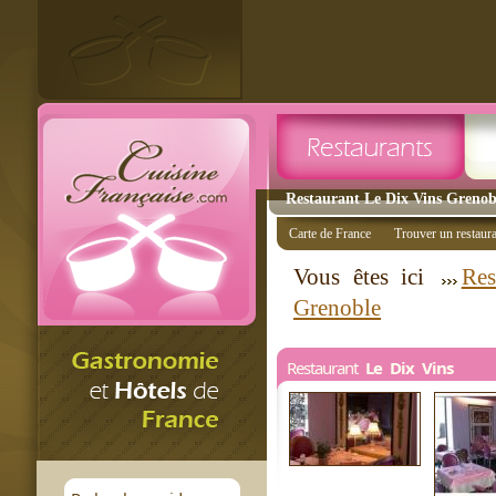
Restaurant Le Dix Vins Grenobl
Carte de France
Trouver un restaur
Vous êtes ici
Res
Grenoble
Restaurant
Le Dix Vins