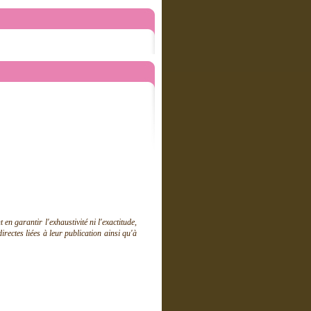
 garantir l'exhaustivité ni l'exactitude,
ectes liées à leur publication ainsi qu'à