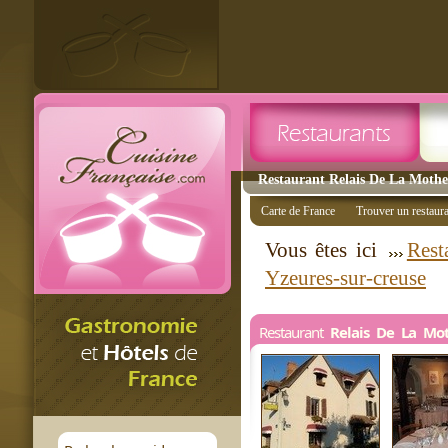
Restaurant Relais De La Mothe 
Carte de France
Trouver un restaur
Vous êtes ici
Rest
Yzeures-sur-creuse
Restaurant
Relais De La Mo