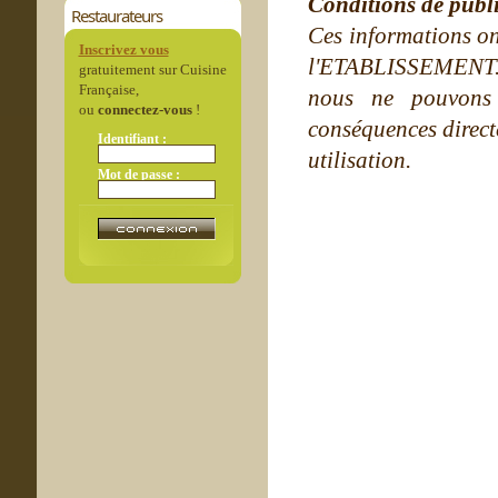
Conditions de publ
Restaurateurs
Ces informations on
Inscrivez vous
l'ETABLISSEMENT. Ne
gratuitement sur Cuisine
Française,
nous ne pouvons
ou
connectez-vous
!
conséquences directe
Identifiant :
utilisation.
Mot de passe :