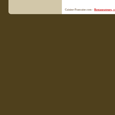
Cuisine-Francaise.com -
Restaurateurs
, 