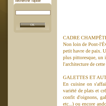
Recherche rapide
CADRE CHAMPÊT
Non loin de Pont-l'É
petit havre de paix. 
plus pittoresque, un 
l'architecture de cet
GALETTES ET AU
En cuisine on s'affa
variété de plats et cr
confit d'oignons, ga
etc...) ou encore and