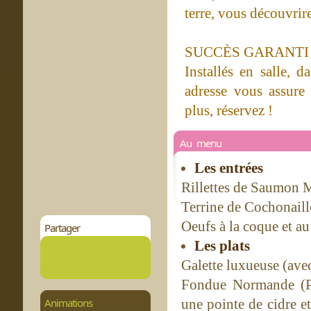
terre, vous découvrir
SUCCÈS GARANTI
Installés en salle, 
adresse vous assure
plus, réservez !
Au menu
Les entrées
Rillettes de Saumon M
Terrine de Cochonaill
Oeufs à la coque et au
Partager
Les plats
Galette luxueuse (avec
Fondue Normande (P
Animations
une pointe de cidre e