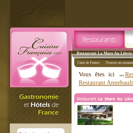
Restaurant La Mare Au Lièvre 
Carte de France
Trouver un restaur
Vous êtes ici
Re
Restaurant Annebault
Restaurant
La Mare Au Lièv