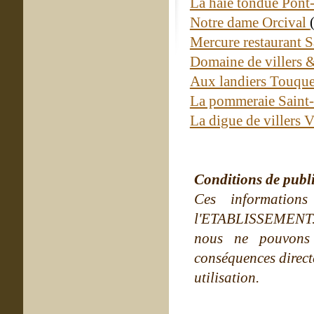
La haie tondue Pont
Notre dame Orcival
Mercure restaurant S
Domaine de villers &
Aux landiers Touqu
La pommeraie Saint
La digue de villers 
Conditions de publ
Ces information
l'ETABLISSEMENT. Ne
nous ne pouvons
conséquences directe
utilisation.