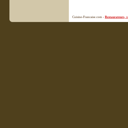
Cuisine-Francaise.com -
Restaurateurs
, 