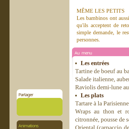
MÊME LES PETITS
Les bambinos ont aussi
qu'ils acceptent de re
simple demande, le rest
personnes.
Au menu
Les entrées
Tartine de boeuf au ba
Salade italienne, aube
Raviolis demi-lune au
Partager
Les plats
Tartare à la Parisien
Wraps au thon et roq
citronnée, pousse de s
Animations
Oriental (carpaccio de