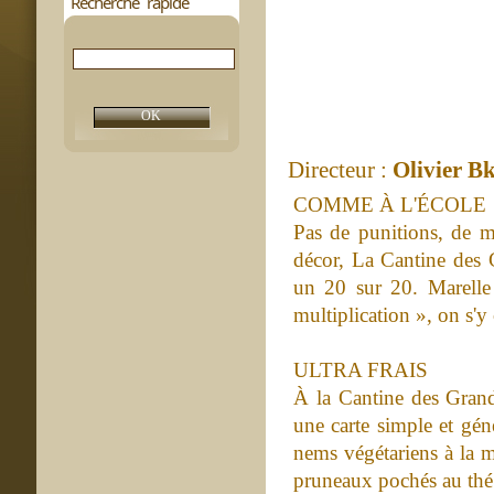
Recherche rapide
Directeur :
Olivier B
COMME À L'ÉCOLE
Pas de punitions, de m
décor, La Cantine des 
un 20 sur 20. Marelle a
multiplication », on s'y c
ULTRA FRAIS
À la Cantine des Grand
une carte simple et géné
nems végétariens à la me
pruneaux pochés au thé.