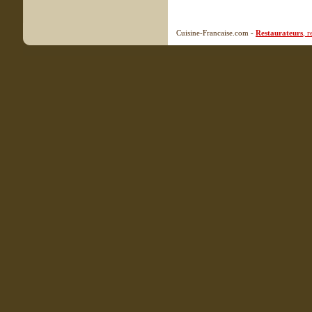
Cuisine-Francaise.com -
Restaurateurs
, 