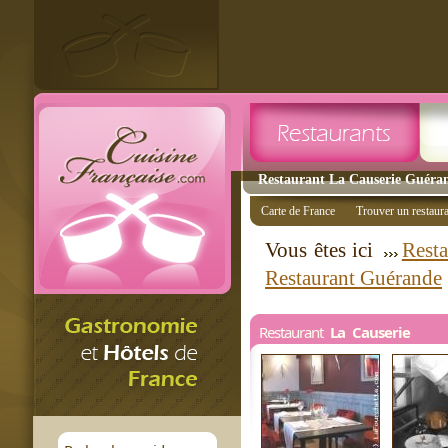
Restaurant La Causerie Guérand
Carte de France
Trouver un restaur
Vous êtes ici
Resta
Restaurant Guérande
Restaurant
La Causerie