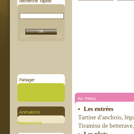
Recherche rapide
Partager
Au menu
Les entrées
Animations
Tartine d'anchois, lé
Restaurants
Tiramisu de betterave