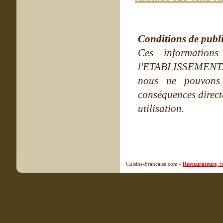
Conditions de publ
Ces information
l'ETABLISSEMENT. Ne
nous ne pouvons
conséquences directe
utilisation.
Cuisine-Francaise.com -
Restaurateurs
, 