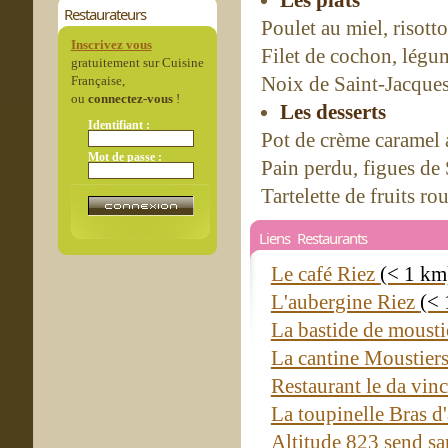
Les plats
Restaurateurs
Poulet au miel, risott
Inscrivez vous
Filet de cochon, légu
gratuitement sur Cuisine
Noix de Saint-Jacques,
Française,
ou
connectez-vous
!
Les desserts
Identifiant :
Pot de crème caramel a
Mot de passe :
Pain perdu, figues de 
Tartelette de fruits ro
Liens Restaurants
Le café Riez
(< 1 km
L'aubergine Riez
(< 
La bastide de mousti
La cantine Moustier
Restaurant le da vin
La toupinelle Bras d
Altitude 823 send s