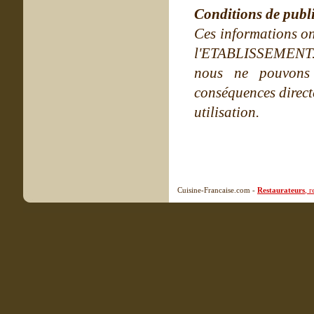
Conditions de publ
Ces informations on
l'ETABLISSEMENT. Ne
nous ne pouvons
conséquences directe
utilisation.
Cuisine-Francaise.com -
Restaurateurs
, 