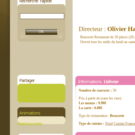
Recherche rapide
Directeur :
Olivier H
Brasserie Restaurant de 50 places (20 à
Ouvert tous les midis du lundi au samed
Partager
Informations
L'olivier
Nombre de couverts :
50
Prix à partir de (sans les vins):
Les menus : 9.90€
La carte : 6.00€
Animations
Type de restauration :
Brasserie
Restaurants
Type de cuisine :
Nord
Cuisine França