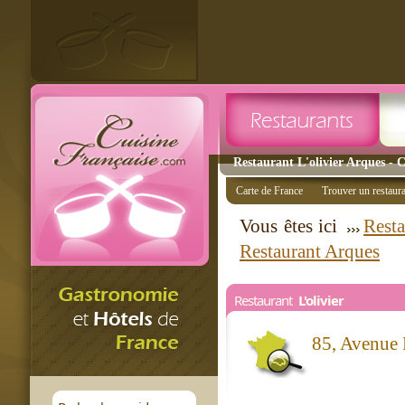
Restaurant L'olivier Arques - C
Carte de France
Trouver un restaur
Vous êtes ici
Resta
Restaurant Arques
Restaurant
L'olivier
85, Avenue