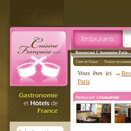
Restaurant L'insoumise Paris - 
Carte de France
Trouver un restaur
Vous êtes ici
Res
Paris
Restaurant
L'insoumise