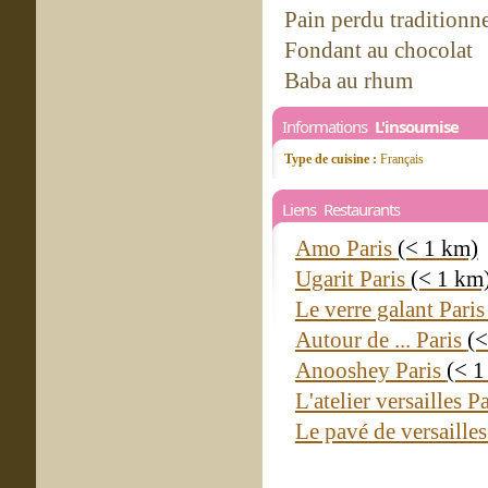
Pain perdu traditionn
Fondant au chocolat
Baba au rhum
Informations
L'insoumise
Type de cuisine :
Français
Liens Restaurants
Amo Paris
(< 1 km)
Ugarit Paris
(< 1 km
Le verre galant Pari
Autour de ... Paris
(<
Anooshey Paris
(< 1
L'atelier versailles P
Le pavé de versaille