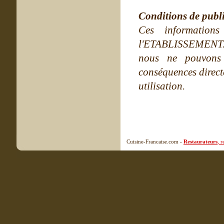
Conditions de publ
Ces information
l'ETABLISSEMENT. Ne
nous ne pouvons
conséquences directe
utilisation.
Cuisine-Francaise.com -
Restaurateurs
, 