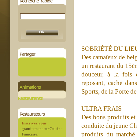
Recherche rapide
SOBRIÉTÉ DU LIE
Partager
Des camaïeux de beige
un restaurant du 15èm
douceur, à la fois 
reposant, caché dans
Animations
Sports, de la Porte de
Restaurants
ULTRA FRAIS
Restaurateurs
Des bons produits et d
Inscrivez vous
conduite du jeune Che
gratuitement sur Cuisine
produits du marché 
Française,