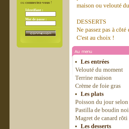
ou
connectez-vous
!
maison ou velouté du
Identifiant :
Mot de passe :
DESSERTS
Ne passez pas à côté 
C'est au choix !
Au menu
Les entrées
Velouté du moment
Terrine maison
Crème de foie gras
Les plats
Poisson du jour selon 
Pastilla de boudin noi
Magret de canard rôti
Les desserts