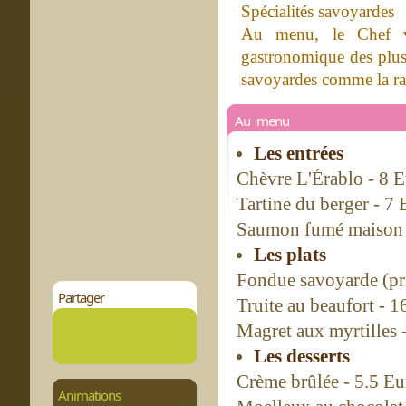
Spécialités savoyardes
Au menu, le Chef vou
gastronomique des plus 
savoyardes comme la racl
Au menu
Les entrées
Chèvre L'Érablo - 8 
Tartine du berger - 7 
Saumon fumé maison 
Les plats
Fondue savoyarde (pri
Partager
Truite au beaufort - 1
Magret aux myrtilles 
Les desserts
Crème brûlée - 5.5 Eu
Animations