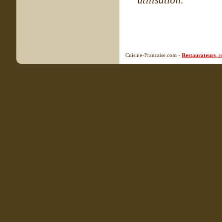
utilisation.
Cuisine-Francaise.com -
Restaurateurs
, 