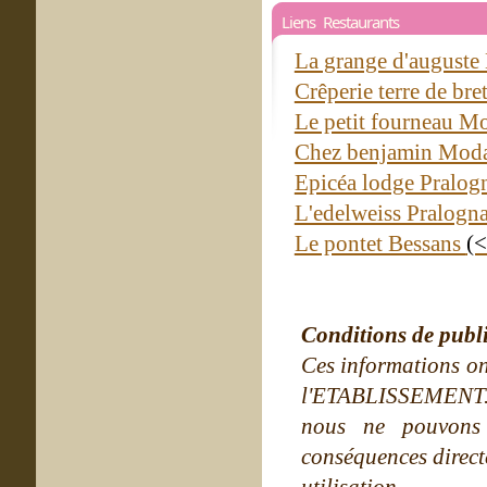
Liens Restaurants
La grange d'auguste 
Crêperie terre de b
Le petit fourneau 
Chez benjamin Mod
Epicéa lodge Pralog
L'edelweiss Pralogn
Le pontet Bessans
(<
Conditions de publ
Ces informations on
l'ETABLISSEMENT. Ne
nous ne pouvons
conséquences directe