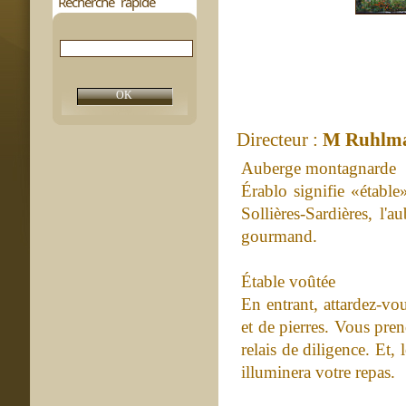
Recherche rapide
Directeur :
M Ruhlm
Auberge montagnarde
Érablo signifie «étable»
Sollières-Sardières, l'
gourmand.
Étable voûtée
En entrant, attardez-vo
et de pierres. Vous pre
relais de diligence. Et, 
illuminera votre repas.