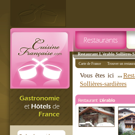
Restaurant L'érablo Sollières-S
Carte de France
Trouver un restaur
Vous êtes ici
Rest
Sollières-sardières
Restaurant
L'érablo