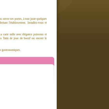
s ouvre ses portes, à tout juste quelques
itant l'établissement. Installez-vous et
 La carte mêle avec élégance poissons et
 sa Tatin de joue de boeuf ou encore le
ts gastronomiques.