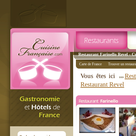
Restaurant Farinello Revel - Cu
Carte de France
Trouver un restaur
Vous êtes ici
Rest
Restaurant Revel
Restaurant
Farinello