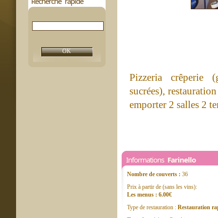
Recherche rapide
Pizzeria crêperie (
sucrées), restauratio
emporter 2 salles 2 t
Informations
Farinello
Nombre de couverts :
36
Prix à partir de (sans les vins):
Les menus : 6.00€
Type de restauration :
Restauration ra