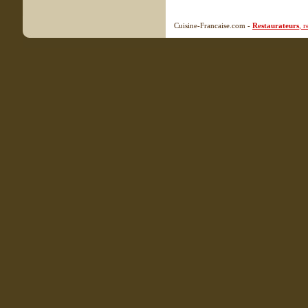
Cuisine-Francaise.com -
Restaurateurs
, 