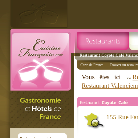
Restaurant Coyote Café Valenci
Carte de France
Trouver un restaur
Vous êtes ici
R
Restaurant Valencien
Restaurant
Coyote Café
155 Rue Fa