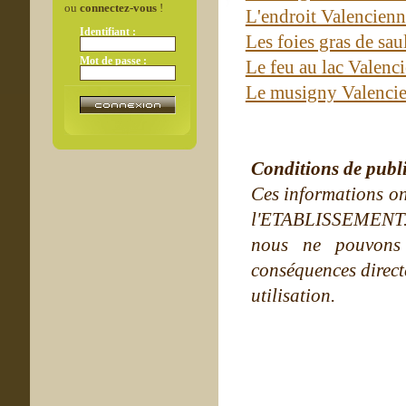
ou
connectez-vous
!
L'endroit Valencien
Identifiant :
Les foies gras de sa
Mot de passe :
Le feu au lac Valenc
Le musigny Valenci
Conditions de publ
Ces informations on
l'ETABLISSEMENT. Ne
nous ne pouvons
conséquences directe
utilisation.