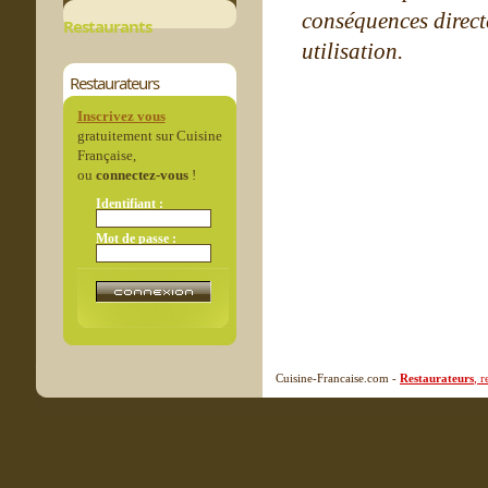
conséquences directe
Restaurants
utilisation.
Restaurateurs
Inscrivez vous
gratuitement sur Cuisine
Française,
ou
connectez-vous
!
Identifiant :
Mot de passe :
Cuisine-Francaise.com -
Restaurateurs
, 