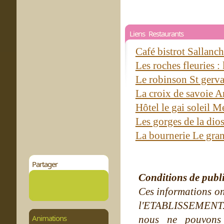
Liens Restaurants
Café bistrot Sallanc
Les roches fleuries 
Le robinson St gerva
La croix de savoie A
Hôtel le gai soleil 
Les gorges de la dio
La bournerie Le gr
Partager
Conditions de publ
Ces informations on
l'ETABLISSEMENT. Ne
Animations
nous ne pouvons