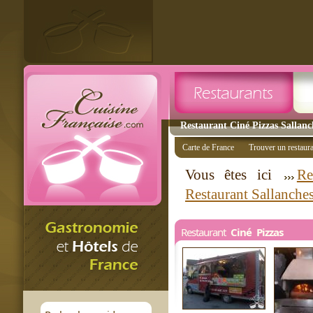
Restaurant Ciné Pizzas Sallanch
Carte de France
Trouver un restaur
Vous êtes ici
Re
Restaurant Sallanche
Restaurant
Ciné Pizzas