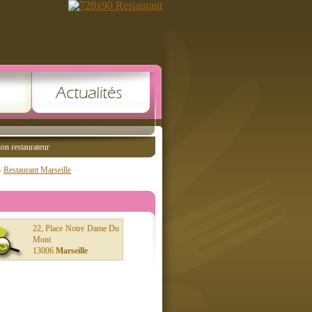
ion restaurateur
Restaurant Marseille
22, Place Notre Dame Du
Mont
13006
Marseille