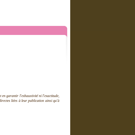
 garantir l'exhaustivité ni l'exactitude,
ectes liées à leur publication ainsi qu'à