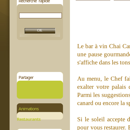
Recherche rapide
Le bar à vin Chai Car
une pause gourmande 
s'affiche dans les to
Partager
Au menu, le Chef fait
exalter votre palais
Parmi les suggestions
canard ou encore la sp
Animations
Si le soleil accepte 
Restaurants
pour vous restaurer. 