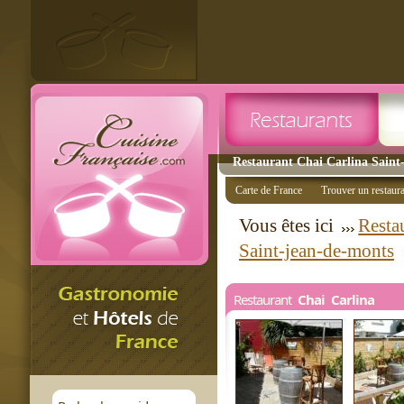
Restaurant Chai Carlina Saint-
Carte de France
Trouver un restaur
Vous êtes ici
Restau
Saint-jean-de-monts
Restaurant
Chai Carlina