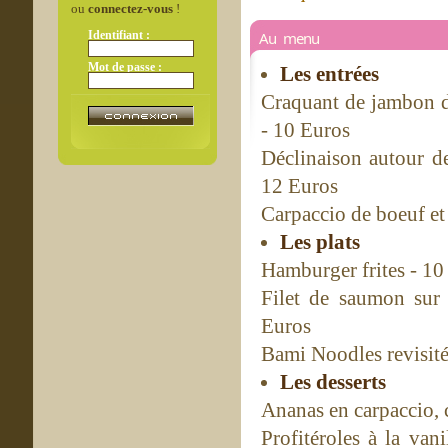
ou
connectez-vous
!
Identifiant :
Au menu
Mot de passe :
Les entrées
Craquant de jambon d
- 10 Euros
Déclinaison autour de 
12 Euros
Carpaccio de boeuf et
Les plats
Hamburger frites - 10
Filet de saumon sur n
Euros
Bami Noodles revisité 
Les desserts
Ananas en carpaccio, c
Profitéroles à la van