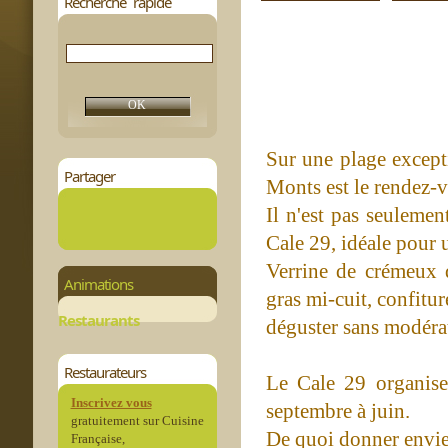
Recherche rapide
Sur une plage except
Partager
Monts est le rendez-v
Il n'est pas seulemen
Cale 29, idéale pour 
Verrine de crémeux de
Animations
gras mi-cuit, confitur
Restaurants
déguster sans modéra
Restaurateurs
Le Cale 29 organise
Inscrivez vous
septembre à juin.
gratuitement sur Cuisine
De quoi donner envie
Française,