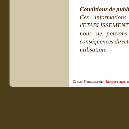
Conditions de publ
Ces information
l'ETABLISSEMENT. Ne
nous ne pouvons
conséquences directe
utilisation.
Cuisine-Francaise.com -
Restaurateurs
, 