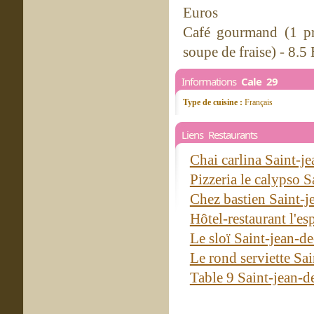
Euros
Café gourmand (1 pro
soupe de fraise) - 8.5
Informations
Cale 29
Type de cuisine :
Français
Liens Restaurants
Chai carlina Saint-
Pizzeria le calypso 
Chez bastien Saint-
Hôtel-restaurant l'e
Le sloï Saint-jean-
Le rond serviette Sa
Table 9 Saint-jean-