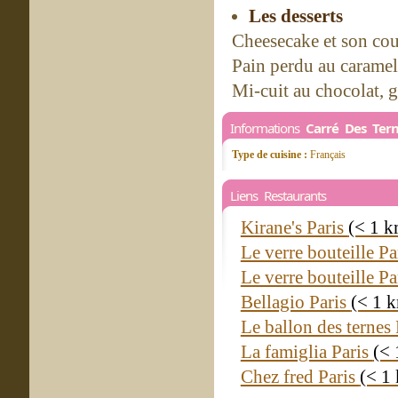
Les desserts
Cheesecake et son coul
Pain perdu au caramel 
Mi-cuit au chocolat, g
Informations
Carré Des Ter
Type de cuisine :
Français
Liens Restaurants
Kirane's Paris
(< 1 k
Le verre bouteille Pa
Le verre bouteille Pa
Bellagio Paris
(< 1 
Le ballon des ternes
La famiglia Paris
(< 
Chez fred Paris
(< 1