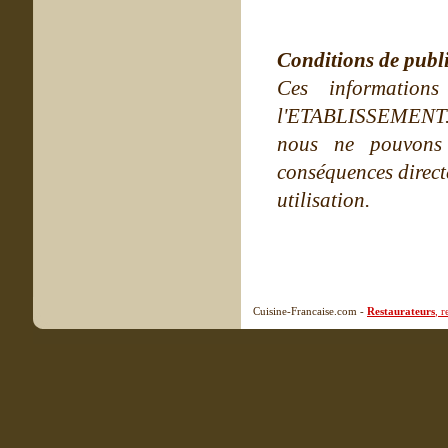
Conditions de publ
Ces information
l'ETABLISSEMENT. Ne
nous ne pouvons
conséquences directe
utilisation.
Cuisine-Francaise.com -
Restaurateurs
, 