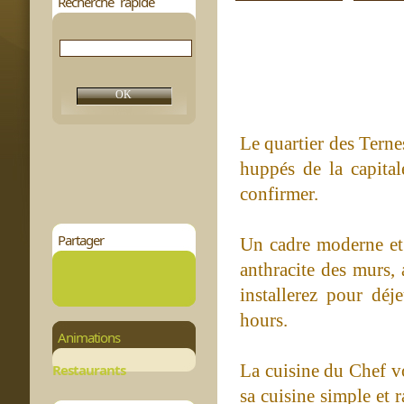
Recherche rapide
Le quartier des Ternes
huppés de la capital
confirmer.
Partager
Un cadre moderne et 
anthracite des murs,
installerez pour déj
hours.
Animations
La cuisine du Chef vo
Restaurants
sa cuisine simple et 