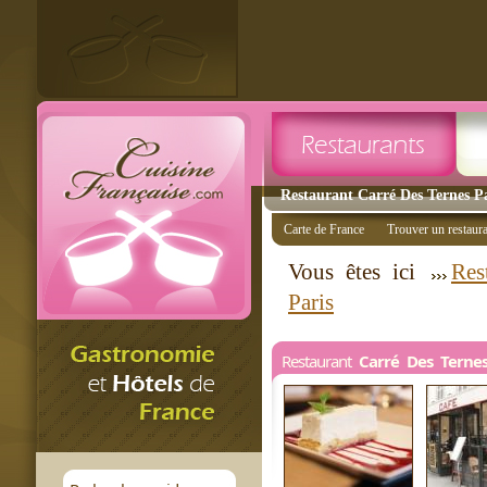
Restaurant Carré Des Ternes Pa
Carte de France
Trouver un restaur
Vous êtes ici
Res
Paris
Restaurant
Carré Des Terne