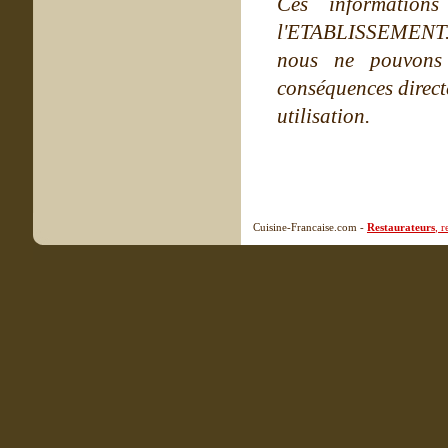
Ces information
l'ETABLISSEMENT. Ne
nous ne pouvons
conséquences directe
utilisation.
Cuisine-Francaise.com -
Restaurateurs
, 