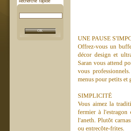
Recherche rapide
UNE PAUSE S'IMP
Offrez-vous un buff
décor design et ult
Saran vous attend po
vous professionnels.
menus pour petits et 
SIMPLICITÉ
Vous aimez la tradit
fermier à l'estrago
l'aneth. Plutôt carna
ou entrecôte-frites.