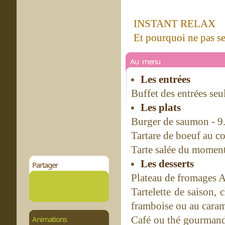
INSTANT RELAX
Et pourquoi ne pas se 
Au menu
Les entrées
Buffet des entrées seu
Les plats
Burger de saumon - 9
Tartare de boeuf au c
Tarte salée du moment,
Les desserts
Partager
Plateau de fromages A.
Tartelette de saison,
framboise ou au caram
Animations
Café ou thé gourmand