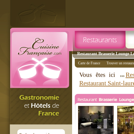
Restaurant Brasserie Lounge Le
Carte de France
Trouver un restaur
Vous êtes ici
Res
Restaurant Saint-laur
Restaurant
Brasserie Loung