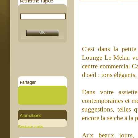
Recherche rapide
C'est dans la petite
Lounge Le Melau vou
centre commercial Ca
d'oeil : tons élégants
Partager
Dans votre assiette
contemporaines et mé
suggestions, telles
Animations
encore la seiche à la
Restaurants
Aux beaux jours, v