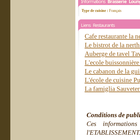
Informations
Brasserie Lou
Type de cuisine :
Français
Liens Restaurants
Cafe restaurante la 
Le bistrot de la ner
Auberge de tavel Ta
L'ecole buissonniè
Le cabanon de la gu
L'école de cuisine P
La famiglia Sauvete
Conditions de publ
Ces information
l'ETABLISSEMENT. Ne