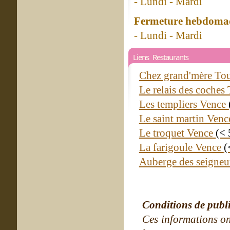
- Lundi - Mardi
Fermeture hebdomad
- Lundi - Mardi
Liens Restaurants
Chez grand'mère Tou
Le relais des coches
Les templiers Vence
Le saint martin Ven
Le troquet Vence
(< 
La farigoule Vence
(
Auberge des seigne
Conditions de publ
Ces informations on