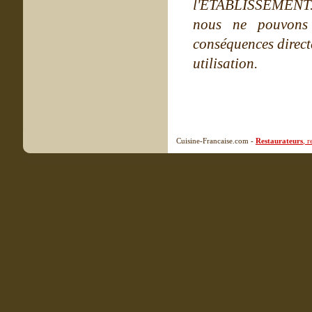
l'ETABLISSEMENT. Ne
nous ne pouvons
conséquences directe
utilisation.
Cuisine-Francaise.com -
Restaurateurs
, 