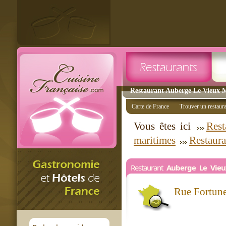
Restaurant Auberge Le Vieux M
Carte de France
Trouver un restaur
Vous êtes ici
Rest
maritimes
Restaura
Restaurant
Auberge Le Vieu
Rue Fortun