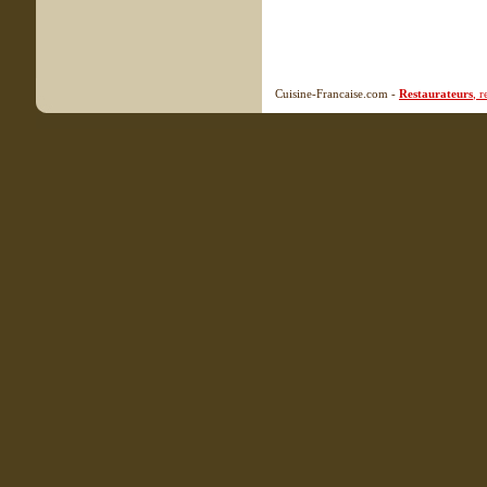
Cuisine-Francaise.com -
Restaurateurs
, 