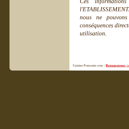
Ces information
l'ETABLISSEMENT. Ne
nous ne pouvons
conséquences directe
utilisation.
Cuisine-Francaise.com -
Restaurateurs
, 