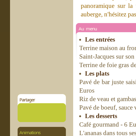
panoramique sur la 
auberge, n'hésitez pas 
Au menu
Les entrées
Terrine maison au fro
Saint-Jacques sur son
Terrine de foie gras d
Les plats
Pavé de bar juste sais
Euros
Riz de veau et gambas
Partager
Pavé de boeuf, sauce 
Les desserts
Café gourmand - 6 Eu
Animations
L'ananas dans tous ses